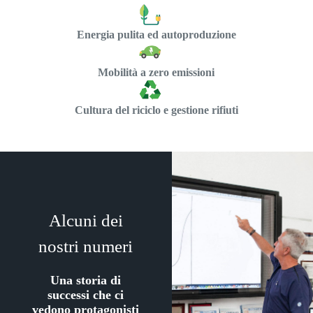
Energia pulita ed autoproduzione
Mobilità a zero emissioni
Cultura del riciclo e gestione rifiuti
Alcuni dei
nostri numeri
Una storia di
successi che ci
vedono protagonisti